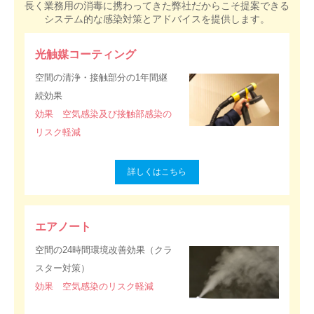
長く業務用の消毒に携わってきた弊社だからこそ提案できる
システム的な感染対策とアドバイスを提供します。
光触媒コーティング
空間の清浄・接触部分の1年間継
続効果
効果 空気感染及び接触部感染の
リスク軽減
詳しくはこちら
エアノート
空間の24時間環境改善効果（クラ
スター対策）
効果 空気感染のリスク軽減