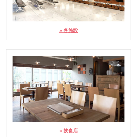
» 各施設
» 飲食店