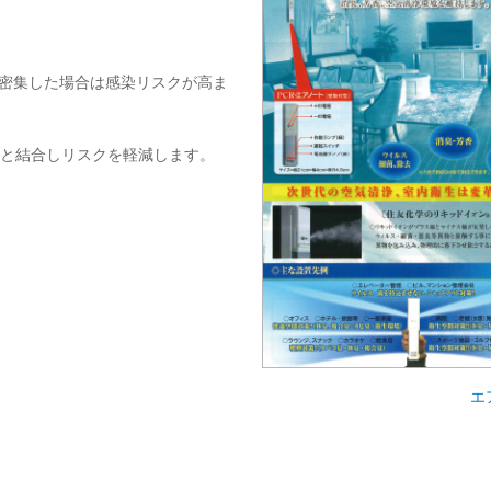
密集した場合は感染リスクが高ま
物と結合しリスクを軽減します。
エ