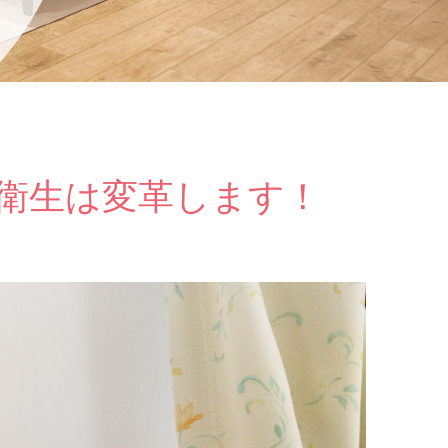
衛生は変革します！