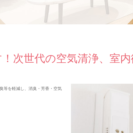
す！次世代の空気清浄、室内
臭等を軽減し、消臭・芳香・空気