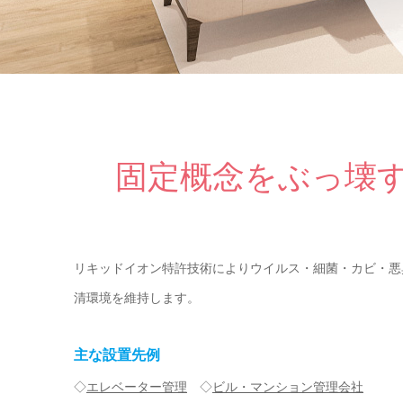
固定概念をぶっ壊
リキッドイオン特許技術によりウイルス・細菌・カビ・悪
清環境を維持します。
主な設置先例
◇
エレベーター管理
◇
ビル・マンション管理会社