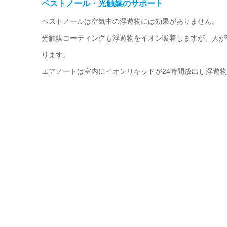
ペストノール・光触媒のサポート
ペストノールは空気中の浮遊物には効果がありません。
光触媒コーティングも浮遊物をイオン吸着しますが、人が
ります。
エアノートは室内にイオンリキッドが24時間放出し浮遊